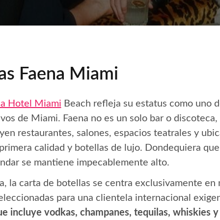
as Faena Miami
a Hotel Miami
Beach refleja su estatus como uno de
ivos de Miami. Faena no es un solo bar o discoteca,
yen restaurantes, salones, espacios teatrales y ubic
rimera calidad y botellas de lujo. Dondequiera que e
tándar se mantiene impecablemente alto.
a, la carta de botellas se centra exclusivamente e
eleccionadas para una clientela internacional exige
que incluye vodkas, champanes, tequilas, whiskies y