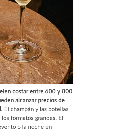
uelen costar entre 600 y 800
ueden alcanzar precios de
.
El champán y las botellas
 los formatos grandes. El
 evento o la noche en