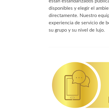
están estandarizados pública
disponibles y elegir el amb
directamente. Nuestro equipo
experiencia de servicio de 
su grupo y su nivel de lujo.