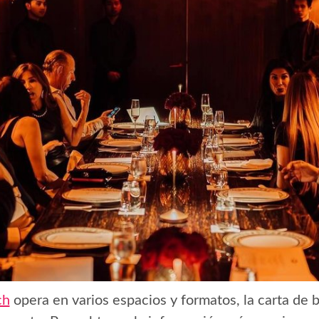
ch
opera en varios espacios y formatos, la carta de b