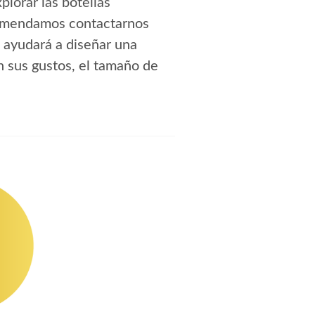
lorar las botellas
ecomendamos contactarnos
e ayudará a diseñar una
n sus gustos, el tamaño de