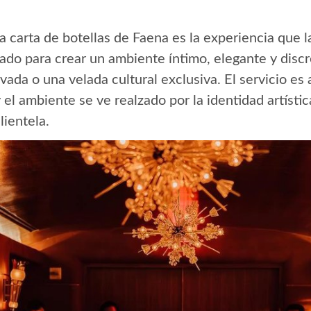
a carta de botellas de Faena es la experiencia que la
ado para crear un ambiente íntimo, elegante y disc
vada o una velada cultural exclusiva. El servicio es
el ambiente se ve realzado por la identidad artístic
lientela.