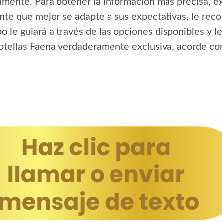
mente. Para obtener la información más precisa, exp
iente que mejor se adapte a sus expectativas, le r
 le guiará a través de las opciones disponibles y l
botellas Faena verdaderamente exclusiva, acorde co