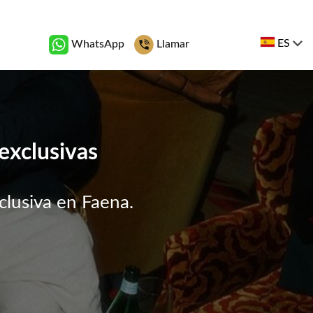
ES
WhatsApp
Llamar
exclusivas
clusiva en Faena.