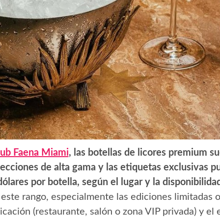
lub Faena Miami
, las botellas de licores premium s
lecciones de alta gama y las etiquetas exclusivas p
ares por botella, según el lugar y la disponibilidad
este rango, especialmente las ediciones limitadas o
bicación (restaurante, salón o zona VIP privada) y el