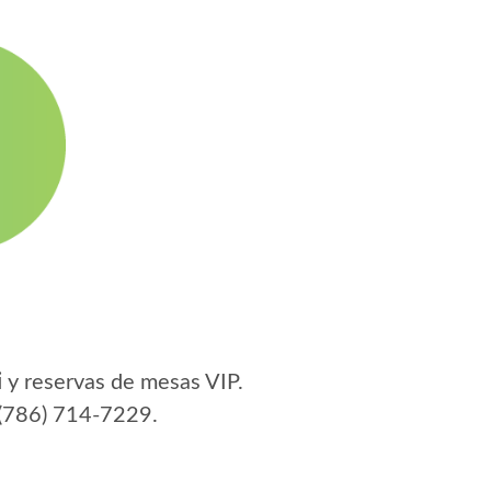
i
y reservas de mesas VIP.
(786) 714-7229
.