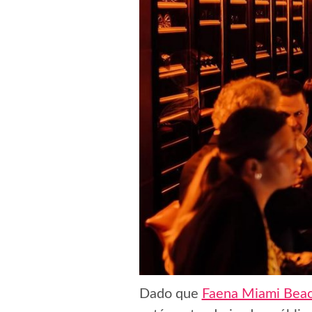
Dado que
Faena Miami Bea