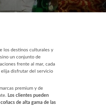
 los destinos culturales y
 sino un conjunto de
aciones frente al mar, cada
lija disfrutar del servicio
n marcas premium y de
nte.
Los clientes pueden
 coñacs de alta gama de las