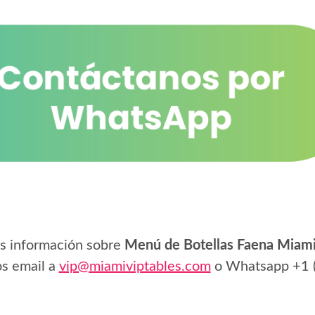
s información sobre
Menú de Botellas Faena Miam
s email a
vip@miamiviptables.com
o Whatsapp
+1 