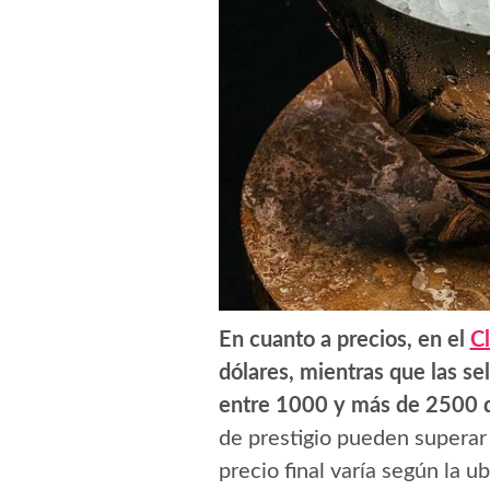
En cuanto a precios, en el
C
dólares, mientras que las se
entre 1000 y más de 2500 dól
de prestigio pueden superar 
precio final varía según la u