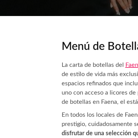
Menú de Botell
La carta de botellas del
Faen
de estilo de vida más exclus
espacios refinados que inclu
uno con acceso a licores de p
de botellas en Faena, el es
En todos los locales de Faen
prestigio, cuidadosamente s
disfrutar de una selección 