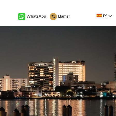
ES
WhatsApp
Llamar