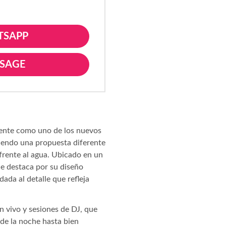
TSAPP
SSAGE
ente como uno de los nuevos
ciendo una propuesta diferente
frente al agua. Ubicado en un
ue destaca por su diseño
dada al detalle que refleja
n vivo y sesiones de DJ, que
 de la noche hasta bien