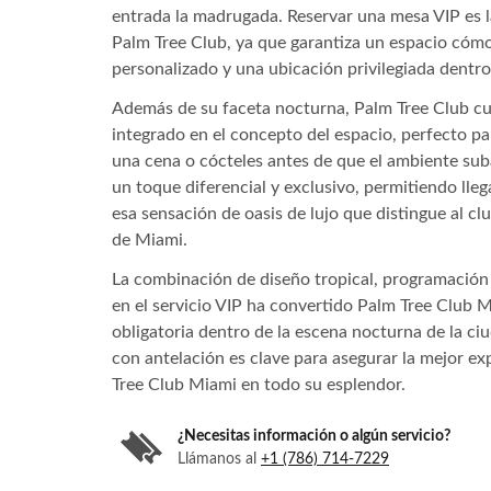
entrada la madrugada. Reservar una mesa VIP es l
Palm Tree Club, ya que garantiza un espacio cómo
personalizado y una ubicación privilegiada dentr
Además de su faceta nocturna, Palm Tree Club cu
integrado en el concepto del espacio, perfecto p
una cena o cócteles antes de que el ambiente sub
un toque diferencial y exclusivo, permitiendo lle
esa sensación de oasis de lujo que distingue al cl
de Miami.
La combinación de diseño tropical, programación
en el servicio VIP ha convertido Palm Tree Club 
obligatoria dentro de la escena nocturna de la ci
con antelación es clave para asegurar la mejor ex
Tree Club Miami en todo su esplendor.
¿Necesitas información o algún servicio?
Llámanos al
+1 (786) 714-7229