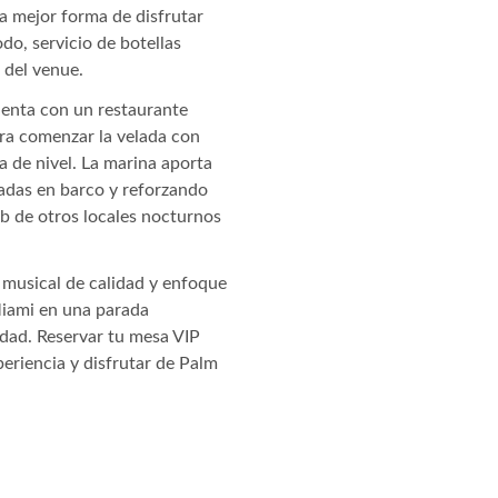
a mejor forma de disfrutar
do, servicio de botellas
o del venue.
enta con un restaurante
ara comenzar la velada con
a de nivel. La marina aporta
gadas en barco y reforzando
ub de otros locales nocturnos
 musical de calidad y enfoque
Miami en una parada
udad. Reservar tu mesa VIP
periencia y disfrutar de Palm