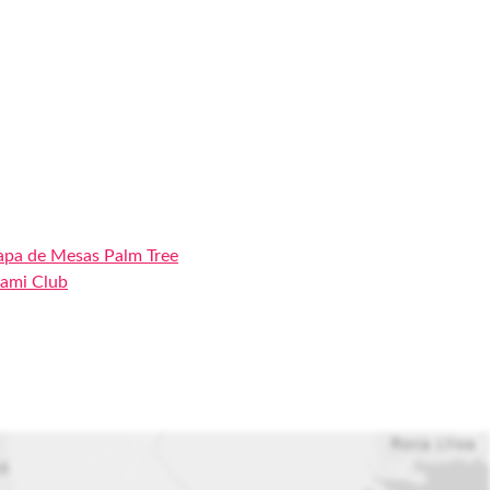
pa de Mesas Palm Tree
ami Club