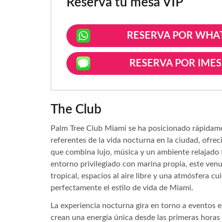
Reserva tu mesa VIP
RESERVA POR WHA
RESERVA POR IME
The Club
Palm Tree Club Miami se ha posicionado rápidam
referentes de la vida nocturna en la ciudad, ofre
que combina lujo, música y un ambiente relajado 
entorno privilegiado con marina propia, este ven
tropical, espacios al aire libre y una atmósfera cui
perfectamente el estilo de vida de Miami.
La experiencia nocturna gira en torno a eventos e
crean una energía única desde las primeras horas