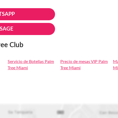
TSAPP
SSAGE
ree Club
Servicio de Botellas Palm
Precio de mesas VIP Palm
Ma
Tree Miami
Tree Miami
Mi