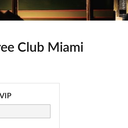
ree Club Miami
 VIP